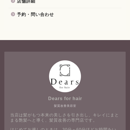
店舗詳細
予約・問い合わせ
Dears for hair
髪質改善美容室
当店は髪がもつ本来の美しさを引き出し、キレイにまと
まる艶髪へと導く、髪質改善の専門店です。
はじめてお越しのときは、30分～60分ほどお時間をい