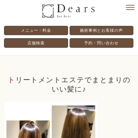
メニュー・料金
施術事例とお客様の声
店舗検索
予約・問い合わせ
トリートメントエステでまとまりの
いい髪に♪