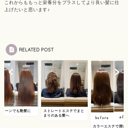
これからももっと栄養分をプラスしてより良い髪に仕
上げたいと思います♪
RELATED POST
イトーンでも艶髪に
ストレートエステでまと
まりのある髪へ
カラーエステで潤い