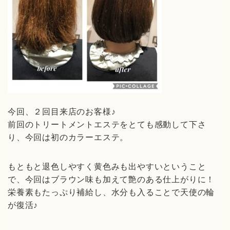
今回、２回目来店のお客様♪
前回のトリートメントエステをとても感動して下さ
り、今回は初のカラーエステ。
もともと退色しやすく黄色みも出やすいということ
で、今回はブラウン味も加えて艶のある仕上がりに！
栄養素もたっぷり補給し、水分も入ることで天使の輪
が復活♪