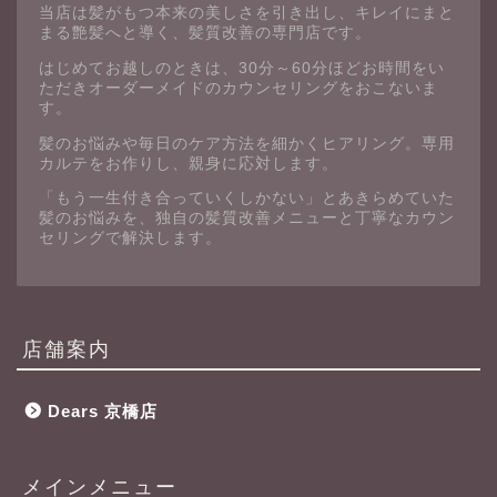
当店は髪がもつ本来の美しさを引き出し、キレイにまと
まる艶髪へと導く、髪質改善の専門店です。
はじめてお越しのときは、30分～60分ほどお時間をい
ただきオーダーメイドのカウンセリングをおこないま
す。
髪のお悩みや毎日のケア方法を細かくヒアリング。専用
カルテをお作りし、親身に応対します。
「もう一生付き合っていくしかない」とあきらめていた
髪のお悩みを、独自の髪質改善メニューと丁寧なカウン
セリングで解決します。
店舗案内
Dears 京橋店
メインメニュー