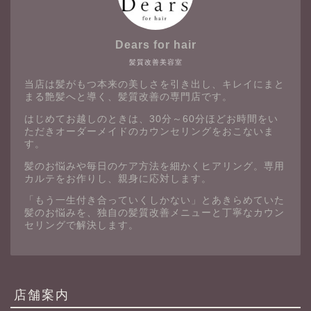
Dears for hair
髪質改善美容室
当店は髪がもつ本来の美しさを引き出し、キレイにまと
まる艶髪へと導く、髪質改善の専門店です。
はじめてお越しのときは、30分～60分ほどお時間をい
ただきオーダーメイドのカウンセリングをおこないま
す。
髪のお悩みや毎日のケア方法を細かくヒアリング。専用
カルテをお作りし、親身に応対します。
「もう一生付き合っていくしかない」とあきらめていた
髪のお悩みを、独自の髪質改善メニューと丁寧なカウン
セリングで解決します。
店舗案内