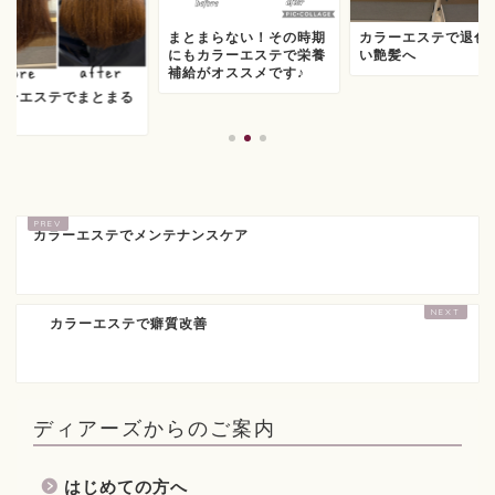
まとまらない！その時期
カラーエステで退色
にもカラーエステで栄養
い艶髪へ
補給がオススメです♪
ラーエステでまとまる
に
カラーエステでメンテナンスケア
カラーエステで癖質改善
ディアーズからのご案内
はじめての方へ