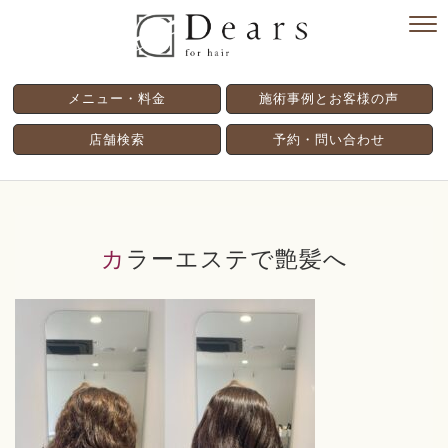
メニュー・料金
施術事例とお客様の声
店舗検索
予約・問い合わせ
カラーエステで艶髪へ