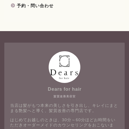
予約・問い合わせ
Dears for hair
髪質改善美容室
当店は髪がもつ本来の美しさを引き出し、キレイにまと
まる艶髪へと導く、髪質改善の専門店です。
はじめてお越しのときは、30分～60分ほどお時間をい
ただきオーダーメイドのカウンセリングをおこないま