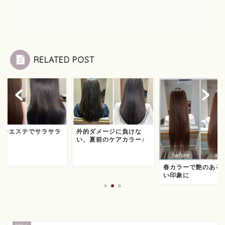
RELATED POST
ラーエステでサラサラ
外的ダメージに負けな
い、夏前のケアカラー♪
春カラーで艶のある
い印象に