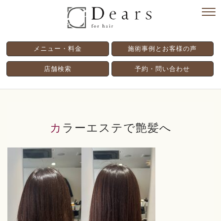
メニュー・料金
施術事例とお客様の声
店舗検索
予約・問い合わせ
カラーエステで艶髪へ