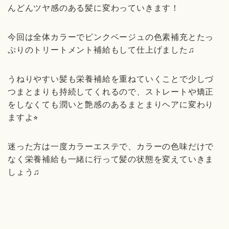
んどんツヤ感のある髪に変わっていきます！
今回は全体カラーでピンクベージュの色素補充とたっ
ぷりのトリートメント補給もして仕上げました♫
うねりやすい髪も栄養補給を重ねていくことで少しづ
つまとまりも持続してくれるので、ストレートや矯正
をしなくても潤いと艶感のあるまとまりヘアに変わり
ますよ⭐︎
迷った方は一度カラーエステで、カラーの色味だけで
なく栄養補給も一緒に行って髪の状態を変えていきま
しょう♫