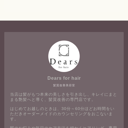
Dears for hair
髪質改善美容室
当店は髪がもつ本来の美しさを引き出し、キレイにまと
まる艶髪へと導く、髪質改善の専門店です。
はじめてお越しのときは、30分～60分ほどお時間をい
ただきオーダーメイドのカウンセリングをおこないま
す。