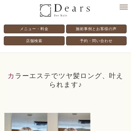
メニュー・料金
施術事例とお客様の声
店舗検索
予約・問い合わせ
カラーエステでツヤ髪ロング、叶え
られます♪