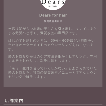
Dears for hair
髪質改善美容室
当店は髪がもつ本来の美しさを引き出し、キレイにまと
まる艶髪へと導く、髪質改善の専門店です。
はじめてお越しのときは、30分～60分ほどお時間をい
ただきオーダーメイドのカウンセリングをおこないま
す。
髪のお悩みや毎日のケア方法を細かくヒアリング。専用
カルテをお作りし、親身に応対します。
「もう一生付き合っていくしかない」とあきらめていた
髪のお悩みを、独自の髪質改善メニューと丁寧なカウン
セリングで解決します。
店舗案内