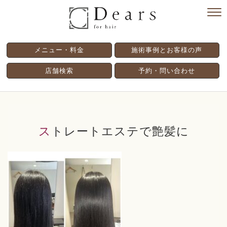
メニュー・料金
施術事例とお客様の声
店舗検索
予約・問い合わせ
ストレートエステで艶髪に